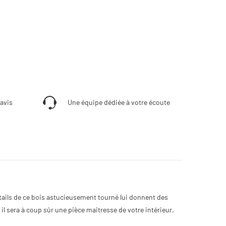
'avis
Une équipe dédiée à votre écoute
 détails de ce bois astucieusement tourné lui donnent des
l sera à coup sûr une pièce maitresse de votre intérieur.