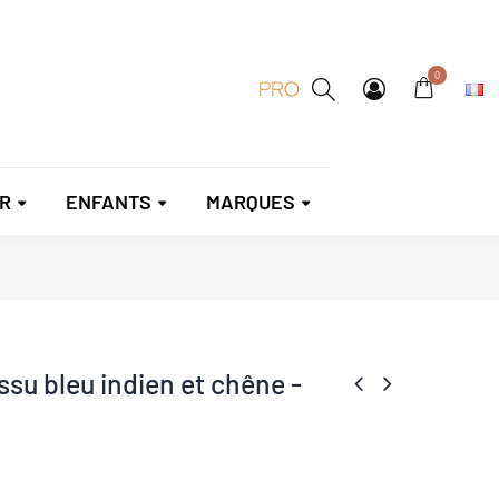
0
R
ENFANTS
MARQUES
ssu bleu indien et chêne -