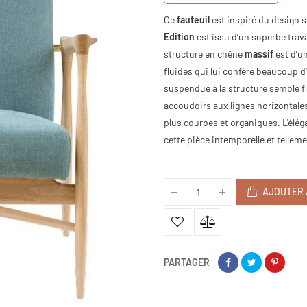
Ce
fauteuil
est inspiré du design 
Edition
est issu d’un superbe trava
structure en chêne
massif
est d’u
fluides qui lui confère beaucoup d
suspendue à la structure semble fl
accoudoirs aux lignes horizontales,
plus courbes et organiques. L'élég
cette pièce intemporelle et tellem
AJOUTER 
PARTAGER