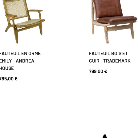
FAUTEUIL EN ORME
FAUTEUIL BOIS ET
EMILY - ANDREA
CUIR - TRADEMARK
HOUSE
799,00 €
785,00 €