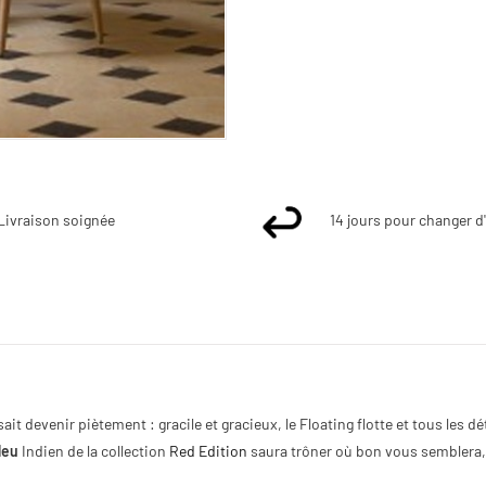
Livraison soignée
14 jours pour changer d
sait devenir piètement : gracile et gracieux, le Floating flotte et tous les
leu
Indien de la collection
Red Edition
saura trôner où bon vous semblera, i